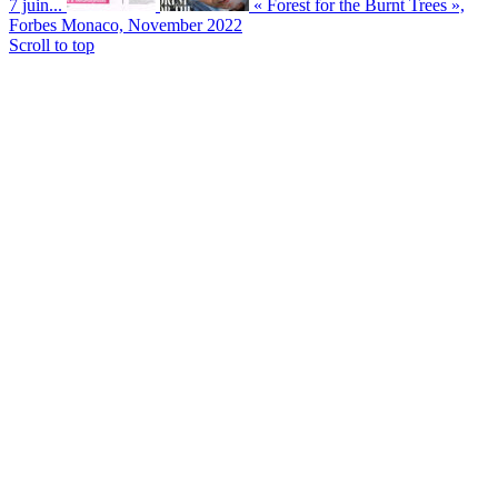
7 juin...
« Forest for the Burnt Trees »,
Forbes Monaco, November 2022
Scroll to top