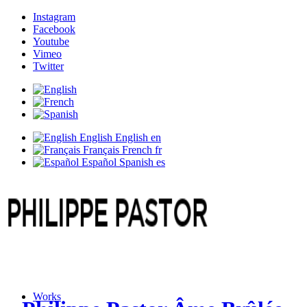
Instagram
Facebook
Youtube
Vimeo
Twitter
English
English
en
Français
French
fr
Español
Spanish
es
Works