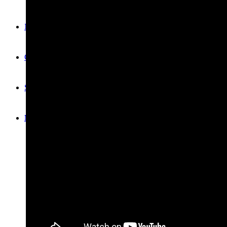
News
Contact
Search
Menu