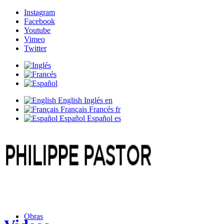
Instagram
Facebook
Youtube
Vimeo
Twitter
English
Inglés
en
Français
Francés
fr
Español
Español
es
Obras