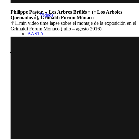
Philippe Pastor, « Les Arbres Brûlés » (« Los Arboles
Videos
Quemados »), Grimaldi Forum Mónaco
4’11min video time lapse sobre el montaje de la exposición en el
Grimaldi Forum Mónaco (julio – agosto 2016)
BASTA
Biografia
Exposiciones personales
Exposiciones colectivas
Ferias de arte
Otros