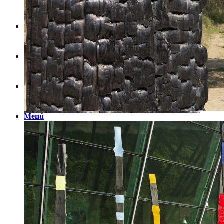
Noticias
Contacto
Buscar
Menú