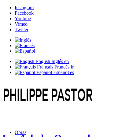
Instagram
Facebook
Youtube
Vimeo
Twitter
English
Inglés
en
Français
Francés
fr
Español
Español
es
Obras