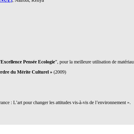
(PNUE)
, Nairobi, Kenya
’Excellence Pensée Ecologie
”, pour la meilleure utilisation de matéri
Ordre du Mérite Culturel »
(2009)
ance : L’art pour changer les attitudes vis-à-vis de l’environnement ».