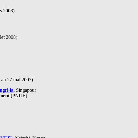
rs 2008)
llet 2008)
6 au 27 mai 2007)
ngri-la
, Singapour
ement
(PNUE)