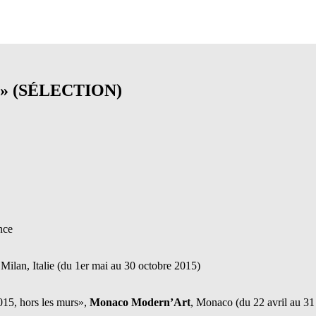
» (SÉLECTION)
nce
 Milan, Italie (du 1er mai au 30 octobre 2015)
15, hors les murs»,
Monaco Modern’Art
, Monaco (du 22 avril au 31